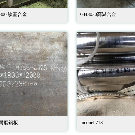
y 800 镍基合金
GH3030高温合金
0耐磨钢板
Inconel 718