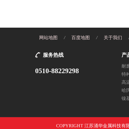
网站地图
/
百度地图
/
关于我们
服务热线
产
耐
0510-88229298
特
高
哈
镍
COPYRIGHT 江苏涌华金属