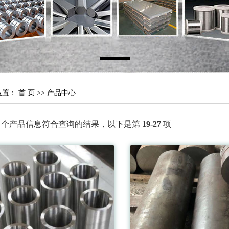
位置：
首 页
>>
产品中心
个产品信息符合查询的结果，以下是第
19-27
项