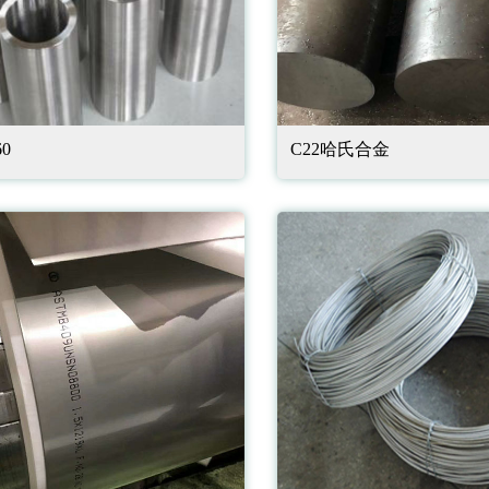
60
C22哈氏合金