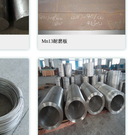
Mn13耐磨板