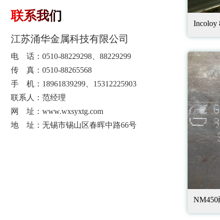
联系我们
Incolo
江苏涌华金属科技有限公司
电 话：0510-88229298、88229299
传 真：0510-88265568
手 机：18961839299、15312225903
联系人：范经理
网 址：www.wxsyxtg.com
地 址：无锡市锡山区春晖中路66号
NM45