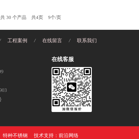
共 30 个产品
共4页 9个/页
/
工程案例
/
在线留言
/
联系我们
在线客服
99
903
号
钢板、特种不锈钢
技术
支持：前沿网络