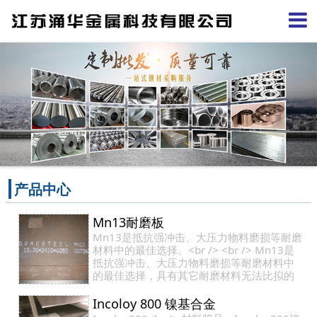
产品中心
Mn13耐磨板
Mn13是抵抗强冲击、大压力物料磨损等耐磨
材料中的最佳选择。<br /> <br /> Mn13是
抵抗强冲击、大压力物料磨损等耐磨材料中
的最佳选择，具有其它耐磨材料无法比拟的
加工硬化特性，在较大冲击载荷或较大接触
应力的作…
Incoloy 800 镍基合金