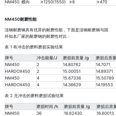
NM450
横向
≥1250(1550)
≥8
≥470
NM450耐磨性能
涟钢耐磨钢具有优异的耐磨性能，下面是涟钢耐磨钢与国
外知名厂家的耐磨钢的耐磨性对比：
表 1 有冲击的磨料磨损实验结果
牌号
冲击能量/J
磨损前质量 /g
磨损后质量 
NM450
2
14.80762
14.7071
HARDOX450
2
15.00051
14.89371
NM450
4
15.67336
15.50789
HARDOX450
4
14.36629
14.19553
表 2 无冲击的磨料磨损试验结果
牌号
磨损时间 /h
磨损前质量 /g
磨损后质量
NM450
36
16.62430
16.60013