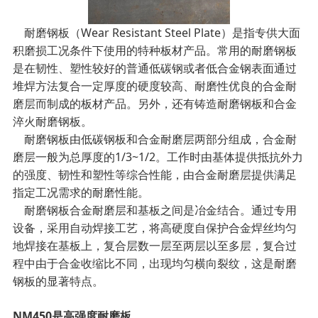
耐磨钢板（Wear Resistant Steel Plate）是指专供大面
积磨损工况条件下使用的特种板材产品。常用的耐磨钢板
是在韧性、塑性较好的普通低碳钢或者低合金钢表面通过
堆焊方法复合一定厚度的硬度较高、耐磨性优良的合金耐
磨层而制成的板材产品。另外，还有铸造耐磨钢板和合金
淬火耐磨钢板。
耐磨钢板由低碳钢板和合金耐磨层两部分组成，合金耐
磨层一般为总厚度的1/3~1/2。工作时由基体提供抵抗外力
的强度、韧性和塑性等综合性能，由合金耐磨层提供满足
指定工况需求的耐磨性能。
耐磨钢板合金耐磨层和基板之间是冶金结合。通过专用
设备，采用自动焊接工艺，将高硬度自保护合金焊丝均匀
地焊接在基板上，复合层数一层至两层以至多层，复合过
程中由于合金收缩比不同，出现均匀横向裂纹，这是耐磨
钢板的显著特点。
NM450是高强度耐磨板。