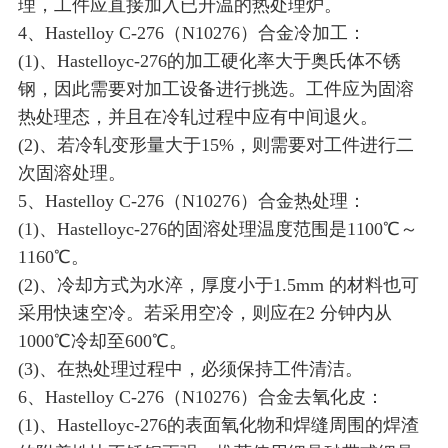
理，工件应直接加入已升温的热处理炉。
4、Hastelloy C-276（N10276）合金冷加工：
(1)、Hastelloyc-276的加工硬化率大于奥氏体不锈
钢，因此需要对加工设备进行挑选。工件应为固溶
热处理态，并且在冷轧过程中应有中间退火。
(2)、若冷轧变形量大于15%，则需要对工件进行二
次固溶处理。
5、Hastelloy C-276（N10276）合金热处理：
(1)、Hastelloyc-276的固溶处理温度范围是1100℃～
1160℃。
(2)、冷却方式为水淬，厚度小于1.5mm 的材料也可
采用快速空冷。若采用空冷，则应在2 分钟内从
1000℃冷却至600℃。
(3)、在热处理过程中，必须保持工件清洁。
6、Hastelloy C-276（N10276）合金去氧化皮：
(1)、Hastelloyc-276的表面氧化物和焊缝周围的焊渣