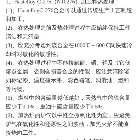
1、Hastelloy C-276（N10276）加工和热处理：
(1)、HastelloyC-276合金可以通过传统生产工艺制造
和加工。
(2)、在热处理之前及热处理过程中应始终保持工件
清洁和无污染。
(3)、应充分考虑到该合金在1000℃～600℃间快速冷
却时对敏化的敏感性。
(4)、在热处理过程中不能接触硫、磷、铅及其它低
熔点金属，否则会损害合金的性能，应注意清除诸
如标记漆、温度指示漆、彩色蜡笔、润滑油、燃料
等污物。
(5)、燃料中的含硫量越低越好，天然气中的硫含量
应少于0.1%，重油中硫含量应少于0.5%。
(6)、加热炉的炉气以中性至微氧化性为宜，应避免
炉气在氧化性和还原性之间波动，加热火焰不能直
接烧向工件。