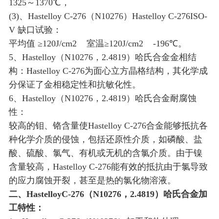
1325～1370℃，
(3)、Hastelloy C-276（N10276）Hastelloy C-276ISO-
V 缺口试验：
平均值 ≥120J/cm2 室温≥120J/cm2 -196℃。
5、Hastelloy（N10276，2.4819）哈氏合金金相结
构：Hastelloy C-276为面心立方晶格结构，其化学成
分保证了金相稳定性和抗敏化性。
6、Hastelloy（N10276，2.4819）哈氏合金耐腐蚀
性：
较高的钼、铬含量使Hastelloy C-276合金能够抵抗各
种化学介质的侵蚀，包括还原性介质，如磷酸、盐
酸、硫酸、氯气、有机或无机的含氯介质。由于镍
含量较高，Hastelloy C-276能有效的抵抗由于氯导致
的应力腐蚀开裂，甚至是热的氯化物溶液。
二、HastelloyC-276（N10276，2.4819）哈氏合金加
工特性：