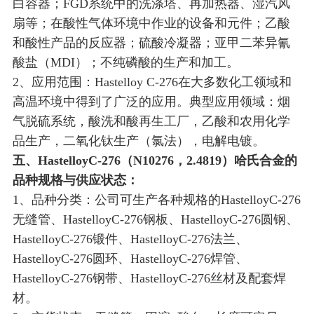
白容器；FGD系统中的洗涤塔、再加热器、湿汽风
扇等；在酸性气体环境中作业的设备和元件；乙酸
和酸性产品的反应器；硫酸冷凝器；亚甲二苯异氰
酸盐（MDI）；不纯磷酸的生产和加工。
2、应用范围：Hastelloy C-276在大多数化工领域和
高温环境中得到了广泛的应用。典型应用领域：烟
气脱硫系统，酸洗和酸再生工厂，乙酸和农用化学
品生产，二氧化钛生产（氯法），电解电镀。
五、HastelloyC-276（N10276，2.4819）哈氏合金的
品种规格与供应状态：
1、品种分类：公司可生产各种规格的HastelloyC-276
无缝管、HastelloyC-276钢板、HastelloyC-276圆钢、
HastelloyC-276锻件、HastelloyC-276法兰、
HastelloyC-276圆环、HastelloyC-276焊管、
HastelloyC-276钢带、HastelloyC-276丝材及配套焊
材。