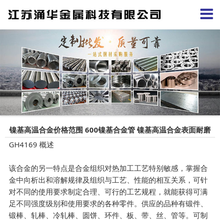
镍基高温合金价格范围 600镍基合金管 镍基高温合金表面耐磨
GH4169 概述
涂层
该合金的另一特点是合金组织对热加工工艺特别敏感，掌握合
金中向析出和溶解规律及组织与工艺、性能的相互关系，可针
对不同的使用要求制定合理、可行的工艺规程，就能获得可满
足不同强度级别和使用要求的各种零件。供应的品种有锻件、
锻棒、轧棒、冷轧棒、圆饼、环件、板、带、丝、管等。可制