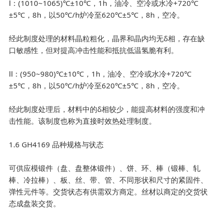
Ⅰ：(1010~1065)℃±10℃，1h，油冷、空冷或水冷+720℃
±5℃，8h，以50℃/h炉冷至620℃±5℃，8h，空冷。
经此制度处理的材料晶粒粗化，晶界和晶内均无δ相，存在缺
口敏感性，但对提高冲击性能和抵抗低温氢脆有利。
Ⅱ：(950~980)℃±10℃，1h，油冷、空冷或水冷+720℃
±5℃，8h，以50℃/h炉冷至620℃±5℃，8h，空冷。
经此制度处理后，材料中的δ相较少，能提高材料的强度和冲
击性能。该制度也称为直接时效热处理制度。
1.6 GH4169 品种规格与状态
可供应模锻件（盘、盘整体锻件）、饼、环、棒（锻棒、轧
棒、冷拉棒）、板、丝、带、管、不同形状和尺寸的紧固件、
弹性元件等。交货状态有供需双方商定。丝材以商定的交货状
态成盘装交货。