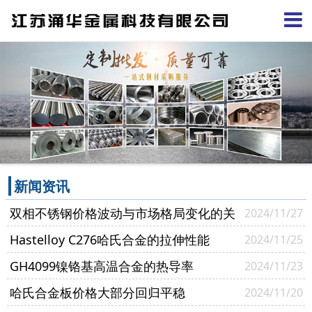
新闻资讯
双相不锈钢价格波动与市场格局变化的关
2024/11/27
联性
Hastelloy C276哈氏合金的拉伸性能
2024/11/25
GH4099镍铬基高温合金的热导率
2024/11/23
哈氏合金板价格大部分回归平稳
2024/11/20